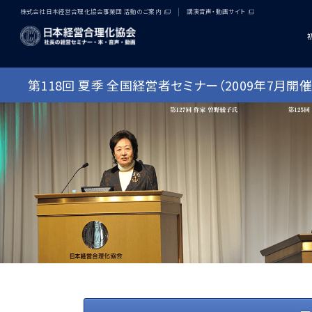
株式会社日本経営合理化協会事業団 活動のご案内
講演音声・動画サイト
[an error occurred while processing this directive]
第118回 夏季 全国経営者セミナー（2009年7月開催