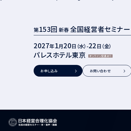
153回
全国経営者セミナー
第
新春
2027
1
20
22
年
月
日（水）-
日（金）
パレスホテル東京
オンライン受講あり
お申し込み
お問い合わせ