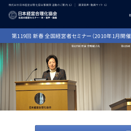
株式会社日本経営合理化協会事業団 活動のご案内
講演音声・動画サイト
[an error occurred while processing this directive]
第119回 新春 全国経営者セミナー（2010年1月開催