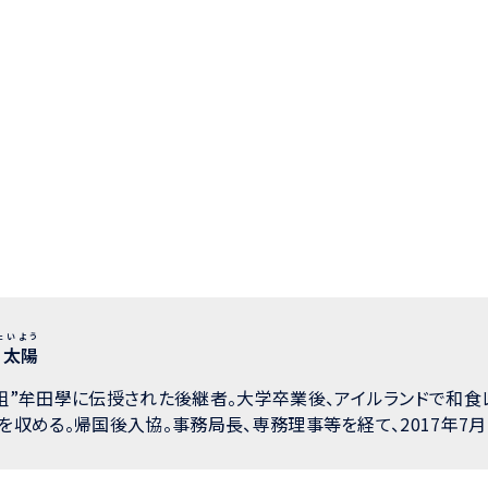
たいよう
 太陽
祖”牟田學に伝授された後継者。大学卒業後、アイルランドで和食
収める。帰国後入協。事務局長、専務理事等を経て、2017年7月