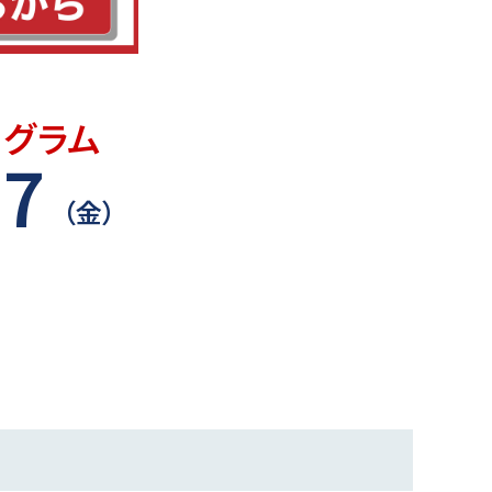
ログラム
27
（金）