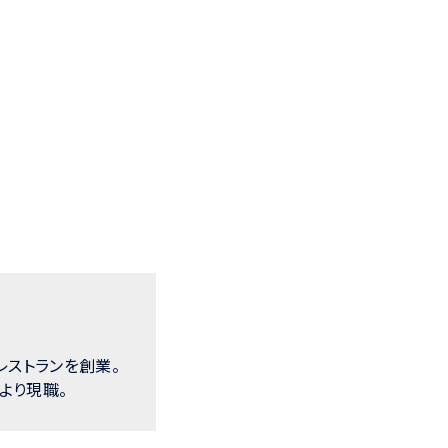
レストランを創業。
より現職。