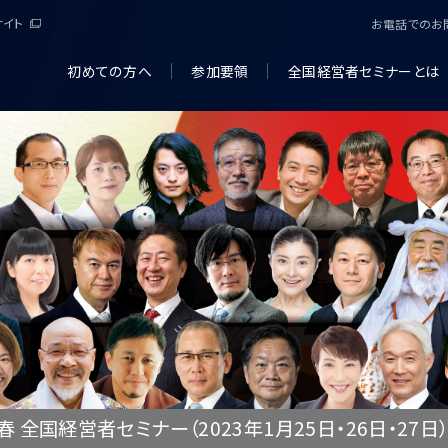
サイト
お電話でのお
初めての方へ
参加要領
全国経営者セミナーとは
新春 全国経営者セミナー（2023年1月25日・26日・27日