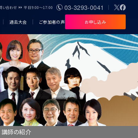
03-3293-0041
問い合わせ
平日9:00〜17:00
過去大会
ご参加者の声
お申し込み
） 講師の紹介