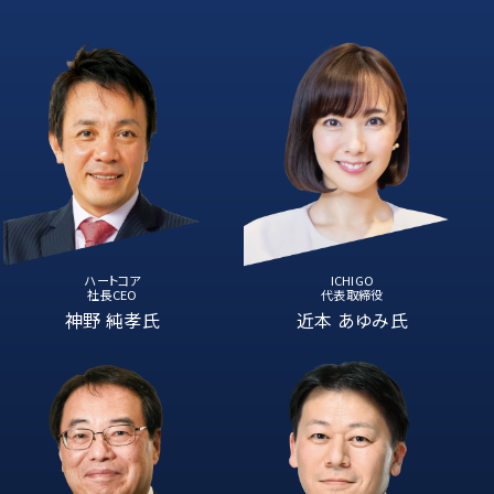
ハートコア
ICHIGO
社長CEO
代表取締役
神野 純孝氏
近本 あゆみ氏