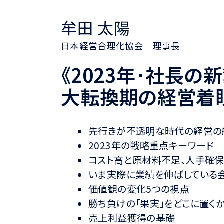
牟田 太陽
日本経営合理化協会 理事長
《2023年･社長の
大転換期の経営着
先行きが不透明な時代の経営の
2023年の戦略重点キーワード
コスト高と原材料不足、人手確
いま実際に業績を伸ばしている
価値観の変化5つの視点
勝ち負けの「果実」をどこに置く
売上利益獲得の基礎