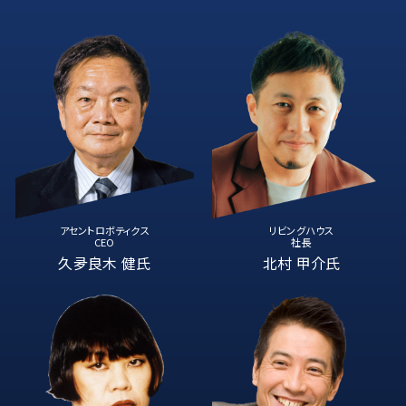
アセントロボティクス
リビングハウス
CEO
社長
久夛良木 健氏
北村 甲介氏