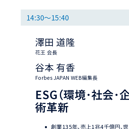
14:30～15:40
澤田 道隆
花王 会長
谷本 有香
Forbes JAPAN WEB編集長
ESG（環境･社会
術革新
創業135年、売上1兆4千億円、