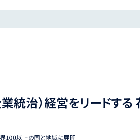
･企業統治）経営をリードする
世界100以上の国と地域に展開