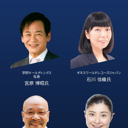
学研ホールディングス
ギネスワールドレコーズジャパン
社長
石川 佳織氏
宮原 博昭氏