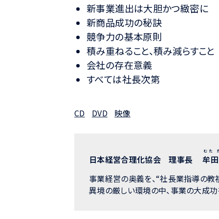
新事業進出は大胆かつ緻密に
新商品成功の秘訣
競争力の基本原則
積み重ねること、積み減らすこと
会社の存在意義
すべては社長次第
CD
DVD
映像
むた 
日本経営合理化協会 理事長
牟田
事業経営の奥義を、“社長業指導の教
異境の厳しい環境の中、事業の大成功を