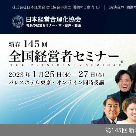
株式会社日本経営合理化協会事業団 活動のご案内
講演音声・動画
第145回 