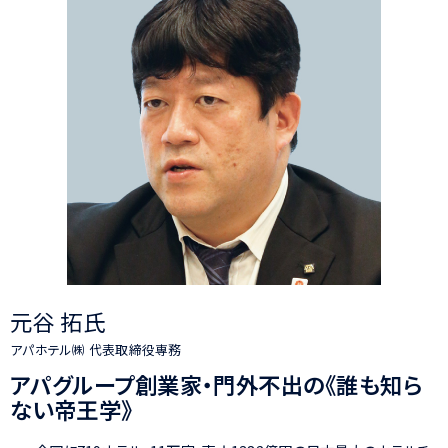
元谷 拓氏
アパホテル㈱ 代表取締役専務
アパグループ創業家・門外不出の
《誰も知ら
ない帝王学》