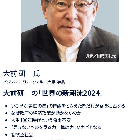
大前 研一氏
ビジネス・ブレークスルー大学 学長
大前研一の「世界の新潮流2024」
いち早く「第四の波」の特徴をとらえた者だけが富を独占する
なぜ政府の経済政策が効かないのか
人生100年時代という将来不安
「見えないものを見る力＝構想力」がカギとなる
低欲望社会