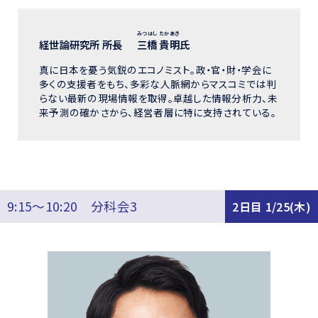
みつはし たかあき
経世論研究所 所長
三橋 貴明
氏
真に日本を憂う気鋭のエコノミスト。政・官・財・学会に
多くの支援者をもち、多彩な人脈網からマスコミでは判
らない最新の現場情報を取得。卓越した情報分析力、未
来予測の確かさから、経営者層に特に支持されている。
9:15～10:20 分科会3
2日目 1/25(木)