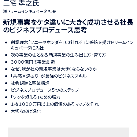
三宅 孝之氏
㈱ドリームインキュベータ 社長
新規事業をケタ違いに大きく成功させる
社長
のビジネスプロデュース思考
創業理念「ソニーやホンダを100社作る」に感銘を受けドリームイン
キュベータに入社
次の事業の柱となる新規事業の生み出し方・育て方
３０００億円の事業創造
なぜ、我が社の新規事業は大きくならないのか
「共感×深掘り」が最強のビジネススキル
社会課題と事業構想
ビジネスプロデュース５つのステップ
「ワクを超える」ための脳力
１枚１０００万円以上の価値のあるマップを作れ
大切なのは進化