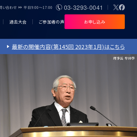
03-3293-0041
問い合わせ
平日9:00〜17:00
過去大会
ご参加者の声
お申し込み
最新の開催内容(第145回 2023年1月)はこちら