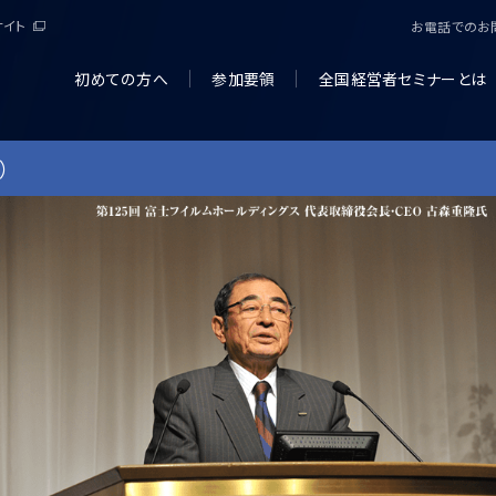
サイト
お電話でのお
初めての方へ
参加要領
全国経営者セミナーとは
）