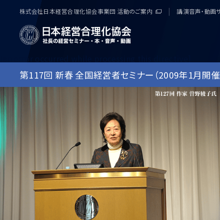
株式会社日本経営合理化協会事業団 活動のご案内
講演音声・動画
[an error occurred while processing this directive]
第117回 新春 全国経営者セミナー（2009年1月開催