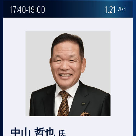
17:40-19:00
1.21
Wed
中山 哲也
氏