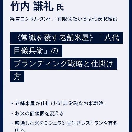
竹内 謙礼
氏
経営コンサルタント／有限会社いろは代表取締役
《常識を覆す老舗米屋》「八代
目儀兵衛」の
ブランディング戦略と仕掛け
方
・
老舗米屋が仕掛ける「非常識なお米戦略」
・
お米の価値観を変える
・
厳選した米をミシュラン星付きレストランや有名
店へ