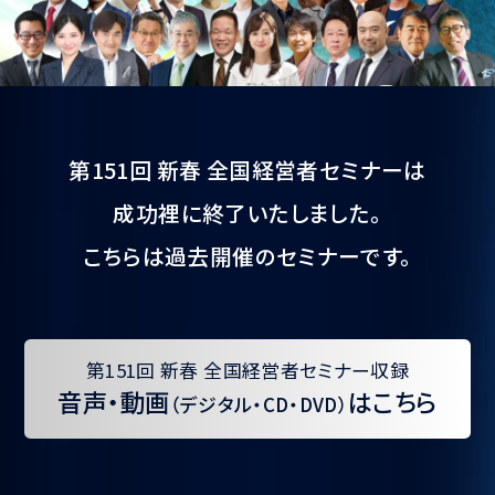
第151回 新春 全国経営者セミナーは
成功裡に終了いたしました。
こちらは過去開催のセミナーです。
第151回 新春 全国経営者セミナー収録
音声・動画
はこちら
（デジタル・CD・DVD）