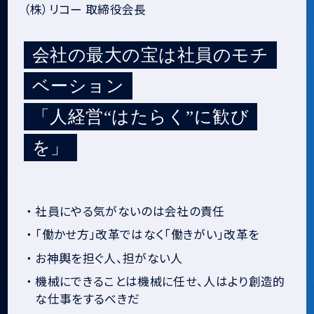
（株）リコー 取締役会長
会社の最大の宝は社員のモチ
ベーション
「人経営“はたらく”に歓び
を」
・
社員にやる気がないのは会社の責任
・
「働かせ方」改革ではなく「働きがい」改革を
・
お神輿を担ぐ人、担がない人
・
機械にできることは機械に任せ、人はより創造的
な仕事をするべきだ