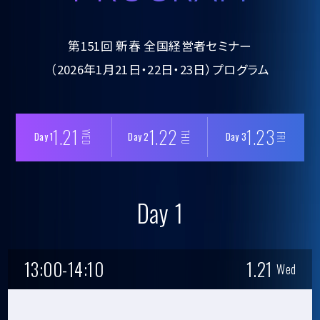
第151回 新春 全国経営者セミナー
（2026年1月21日・22日・23日）プログラム
1.21
1.22
1.23
WED
Day 1
Day 2
Day 3
THU
FRI
Day 1
13:00-14:10
1.21
Wed