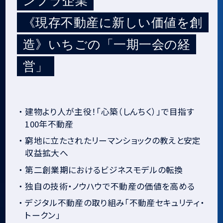
ンフラ企業
《現存不動産に新しい価値を創
造》いちごの「一期一会の経
営」
・
建物より人が主役！「心築（しんちく）」で目指す
100年不動産
・
窮地に立たされたリーマンショックの教えと安定
収益拡大へ
・
第二創業期におけるビジネスモデルの転換
・
独自の技術・ノウハウで不動産の価値を高める
・
デジタル不動産の取り組み「不動産セキュリティ・
トークン」