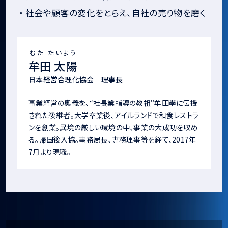
・
社会や顧客の変化をとらえ、自社の売り物を磨く
むた たいよう
牟田 太陽
日本経営合理化協会 理事長
事業経営の奥義を、“社長業指導の教祖”牟田學に伝授
された後継者。大学卒業後、アイルランドで和食レストラ
ンを創業。異境の厳しい環境の中、事業の大成功を収め
る。帰国後入協。事務局長、専務理事等を経て、2017年
7月より現職。