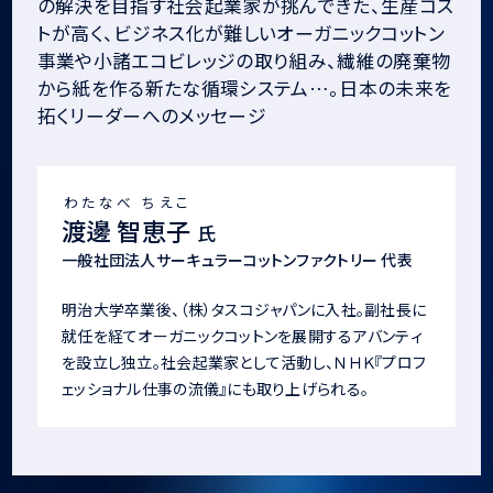
の解決を目指す社会起業家が挑んできた、生産コス
トが高く、ビジネス化が難しいオーガニックコットン
事業や小諸エコビレッジの取り組み、繊維の廃棄物
から紙を作る新たな循環システム…。日本の未来を
拓くリーダーへのメッセージ
わたなべ ちえこ
渡邊 智恵子
氏
一般社団法人サーキュラーコットンファクトリー 代表
明治大学卒業後、（株）タスコジャパンに入社。副社長に
就任を経てオーガニックコットンを展開するアバンティ
を設立し独立。社会起業家として活動し、ＮＨＫ『プロフ
ェッショナル仕事の流儀』にも取り上げられる。