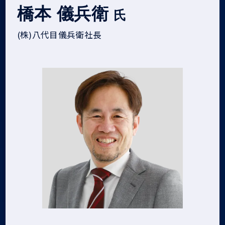
橋本 儀兵衛
氏
(株)八代目儀兵衛社長