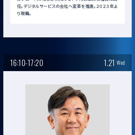
任。デジタルサービスの会社へ変革を推進。２０２３年よ
り現職。
16:10-17:20
1.21
Wed