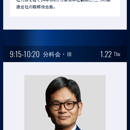
連会社の取締役会長。
9:15-10:20
1.22
分科会・Ⅲ
Thu