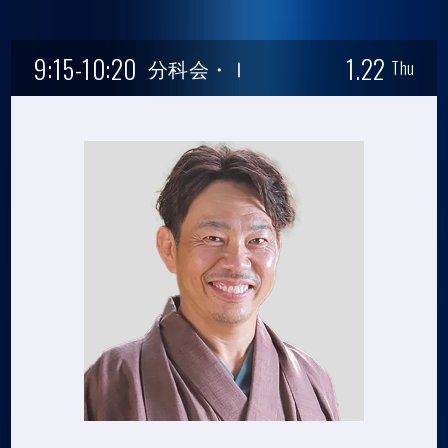
9:15-10:20
1.22
分科会・Ⅰ
Thu