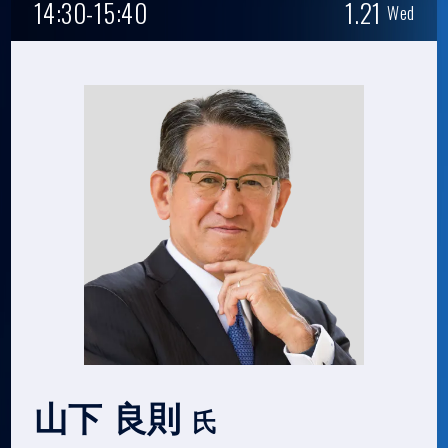
14:30-15:40
1.21
Wed
山下 良則
氏