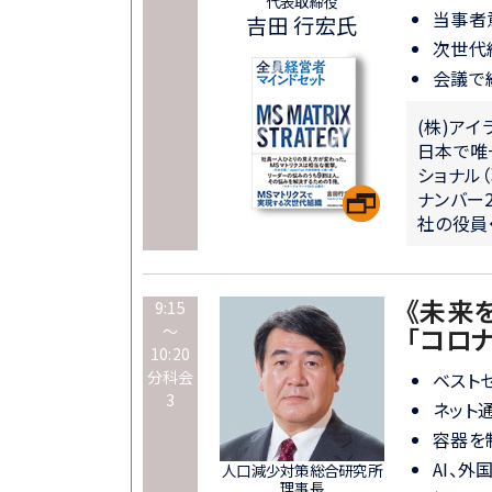
代表取締役
当事者
吉田 行宏氏
次世代
会議で
(株)アイ
日本で唯
ショナル（
ナンバー
社の役員
《未来
9:15
～
「コロ
10:20
分科会
ベスト
3
ネット
容器を
AI、
人口減少対策総合研究所
理事長