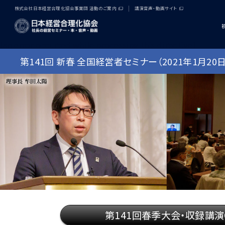
株式会社日本経営合理化協会事業団 活動のご案内
講演音声・動画サイト
[an error occurred while processing this directive]
第141回 新春 全国経営者セミナー（2021年1月20日・
第141回春季大会・収録講演